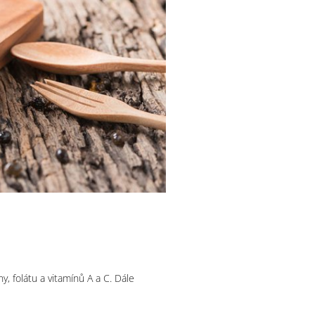
y, folátu a vitamínů A a C. Dále