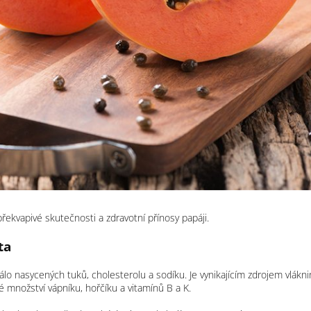
řekvapivé skutečnosti a zdravotní přínosy papáji.
ta
lo nasycených tuků, cholesterolu a sodíku. Je vynikajícím zdrojem vláknin
 množství vápníku, hořčíku a vitamínů B a K.