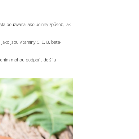
byla používána jako účinný způsob, jak
ako jsou vitamíny C, E, B, beta-
ičením mohou podpořit delší a