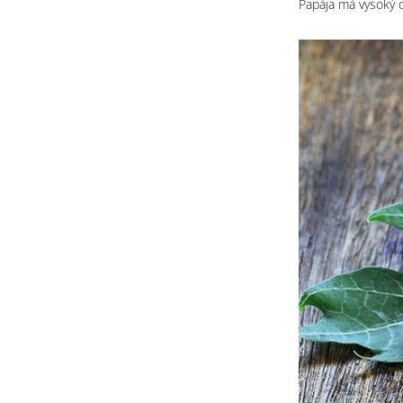
Papája má vysoký o