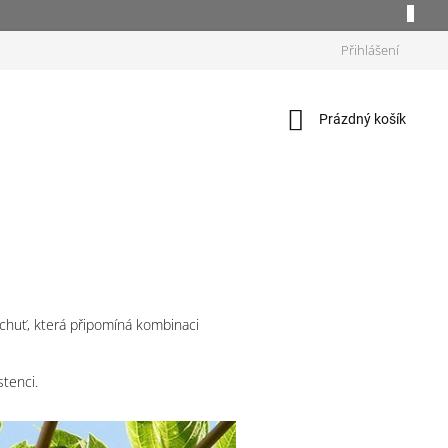
Přihlášení
Nákupní
Prázdný košík
košík
 chuť, která připomíná kombinaci
tenci.