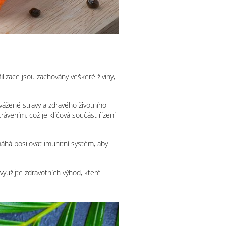
lizace jsou zachovány veškeré živiny,
vážené stravy a zdravého životního
rávením, což je klíčová součást řízení
áhá posilovat imunitní systém, aby
 využijte zdravotních výhod, které