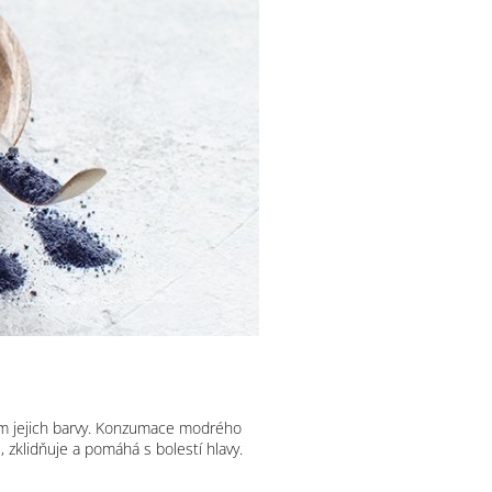
tám jejich barvy. Konzumace modrého
zklidňuje a pomáhá s bolestí hlavy.