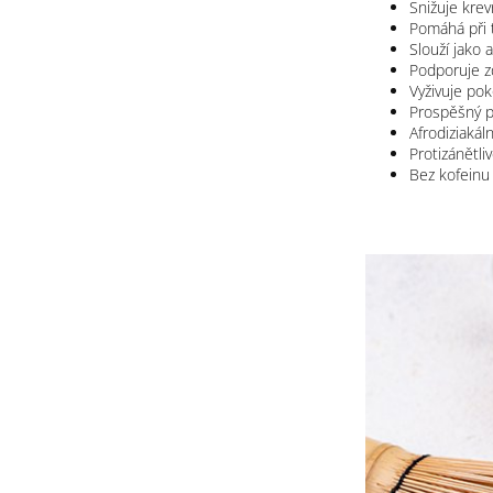
Snižuje krevn
Pomáhá při 
Slouží jako
Podporuje zd
Vyživuje po
Prospěšný p
Afrodiziakáln
Protizánětli
Bez kofeinu