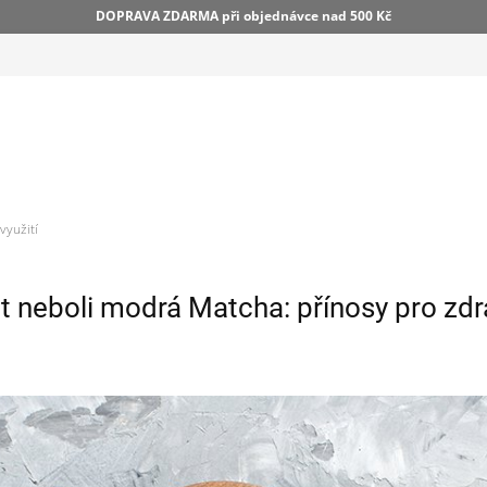
DOPRAVA ZDARMA při objednávce nad 500 Kč
využití
t neboli modrá Matcha: přínosy pro zdra