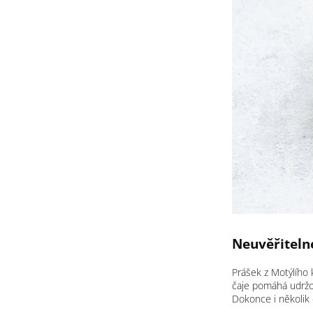
Neuvěřiteln
Prášek z Motýlího 
čaje pomáhá udržov
Dokonce i několik 