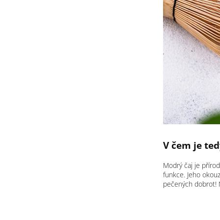
V čem je ted
Modrý čaj je přír
funkce. Jeho okouz
pečených dobrot! N