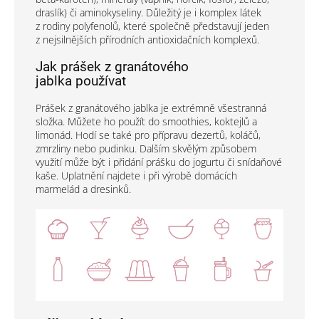
draslík) či aminokyseliny. Důležitý je i komplex látek
z rodiny polyfenolů, které společně představují jeden
z nejsilnějších přírodních antioxidačních komplexů.
Jak prášek z granátového
jablka používat
Prášek z granátového jablka je extrémně všestranná
složka. Můžete ho použít do smoothies, koktejlů a
limonád. Hodí se také pro přípravu dezertů, koláčů,
zmrzliny nebo pudinku. Dalším skvělým způsobem
využití může být i přidání prášku do jogurtu či snídaňové
kaše. Uplatnění najdete i při výrobě domácích
marmelád a dresinků.