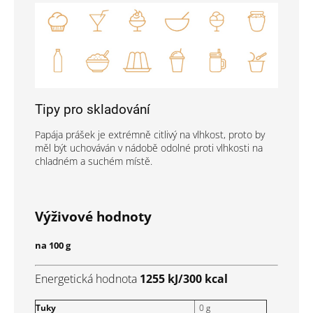
Tipy pro skladování
Papája prášek je extrémně citlivý na vlhkost, proto by
měl být uchováván v nádobě odolné proti vlhkosti na
chladném a suchém místě.
Výživové hodnoty
na 100 g
Energetická hodnota
1255 kJ/300 kcal
Tuky
0 g