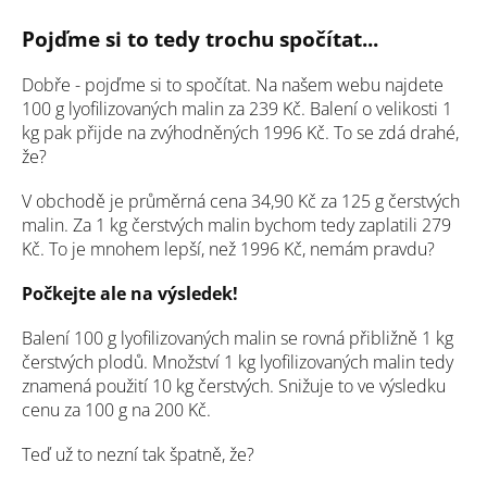
Pojďme si to tedy trochu spočítat...
Dobře - pojďme si to spočítat. Na našem webu najdete
100 g lyofilizovaných malin za 239 Kč. Balení o velikosti 1
kg pak přijde na zvýhodněných 1996 Kč. To se zdá drahé,
že?
V obchodě je průměrná cena 34,90 Kč za 125 g čerstvých
malin. Za 1 kg čerstvých malin bychom tedy zaplatili 279
Kč. To je mnohem lepší, než 1996 Kč, nemám pravdu?
Počkejte ale na výsledek!
Balení 100 g lyofilizovaných malin se rovná přibližně 1 kg
čerstvých plodů. Množství 1 kg lyofilizovaných malin tedy
znamená použití 10 kg čerstvých. Snižuje to ve výsledku
cenu za 100 g na 200 Kč.
Teď už to nezní tak špatně, že?