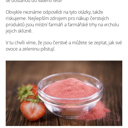
se dostanou do vašeho těla?
Obvykle neznáme odpovědi na tyto otázky, takže
riskujeme. Nejlepším zdrojem pro nákup čerstvých
produktů jsou místní farmáři a farmářské trhy na vrcholu
jejich sklizně.
V tu chvíli víme, že jsou čerstvé a můžete se zeptat, jak své
ovoce a zeleninu pěstují.